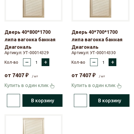
Дверь 40*800*1700
Дверь 40*700*1700
липа вагонка банная
липа вагонка банная
Диагональ
Диагональ
Артикул:
УТ-00014329
Артикул:
УТ-00014330
–
+
–
+
Кол-во
Кол-во
от
7407
₽
от
7407
₽
/ шт
/ шт
Купить в один клик
Купить в один клик
В корзину
В корзину