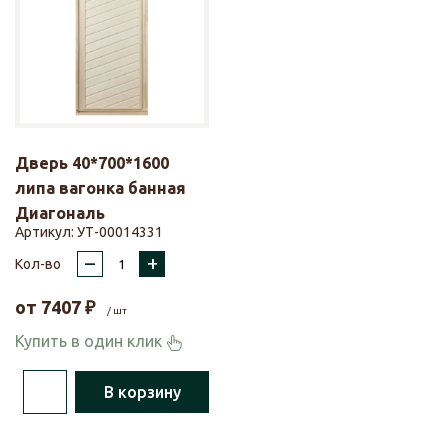
Дверь 40*700*1600
липа вагонка банная
Диагональ
Артикул:
УТ-00014331
–
+
Кол-во
от
7407
₽
/ шт
Купить в один клик
В корзину