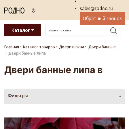
sales@rodno.ru
Обратный звонок
Каталог
Главная
Каталог товаров
Двери и окна
Двери банные
Двери банные липа
Двери банные липа в
Фильтры