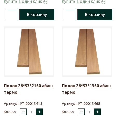
Купить в один клик
Купить в один клик
В корзину
В корзину
Полок 26*93*2150 абаш
Полок 26*93*1350 абаш
термо
термо
Артикул:
УТ-00013415
Артикул:
УТ-00013468
–
+
–
+
Кол-во
Кол-во