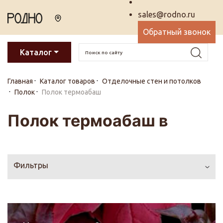
sales@rodno.ru
Обратный звонок
Каталог
Главная
Каталог товаров
Отделочные стен и потолков
Полок
Полок термоабаш
Полок термоабаш в
Фильтры