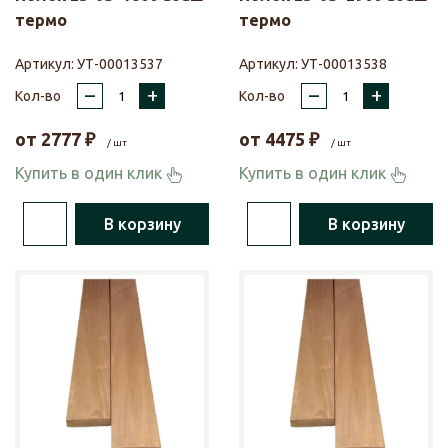
термо
термо
Артикул:
УТ-00013537
Артикул:
УТ-00013538
–
+
–
+
Кол-во
Кол-во
от
2777
₽
от
4475
₽
/ шт
/ шт
Купить в один клик
Купить в один клик
В корзину
В корзину