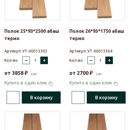
Полок 25*93*2500 абаш
Полок 26*93*1750 абаш
термо
термо
Артикул:
УТ-00013303
Артикул:
УТ-00013304
–
+
–
+
Кол-во
Кол-во
от
3858
₽
от
2700
₽
/ шт
/ шт
Купить в один клик
Купить в один клик
В корзину
В корзину