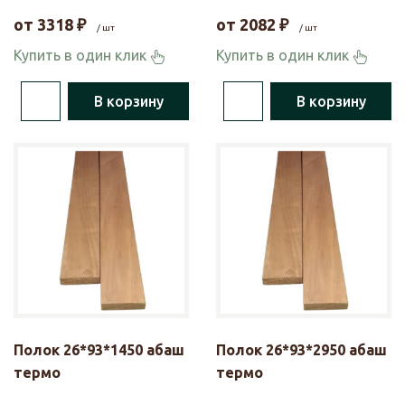
от
3318
₽
от
2082
₽
/ шт
/ шт
Купить в один клик
Купить в один клик
В корзину
В корзину
Полок 26*93*1450 абаш
Полок 26*93*2950 абаш
термо
термо