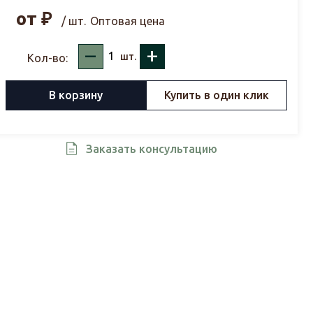
от
₽
/ шт.
Оптовая цена
–
+
шт.
Кол-во:
В корзину
Купить в один клик
Заказать консультацию