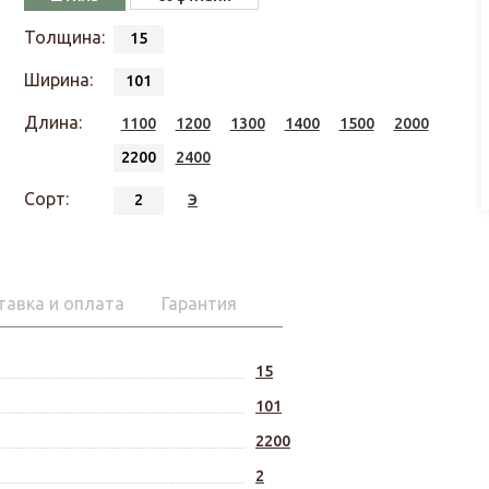
Толщина:
15
Ширина:
101
Длина:
1100
1200
1300
1400
1500
2000
2200
2400
Сорт:
2
Э
тавка и оплата
Гарантия
15
101
2200
2