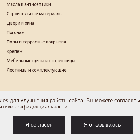
Масла и антисептики
Строительные материалы
Двери и окна
Погонаж
Полы и террасные покрытия
Крепеж
Мебельные щиты и столешницы
Лестницы и комплектующие
ies для улучшения работы сайта. Вы можете согласитьс
итике конфиденциальности
.
Политика по обработке персональных данных
С
Я согласен
Я отказываюсь
Согласие на получение рекламы
О