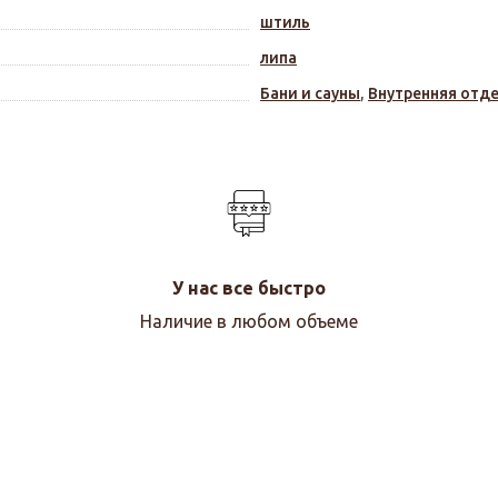
штиль
липа
Бани и сауны
,
Внутренняя отд
У нас все быстро
Наличие в любом объеме