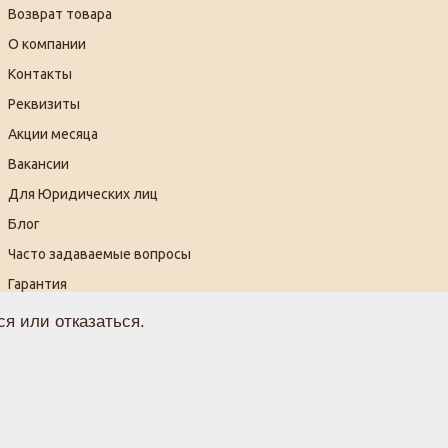
Возврат товара
О компании
Контакты
Реквизиты
Акции месяца
Вакансии
Для Юридических лиц
Блог
Часто задаваемые вопросы
Гарантия
Видеогалерея
я или отказаться.
огласие на обработку персональных данных
ферта