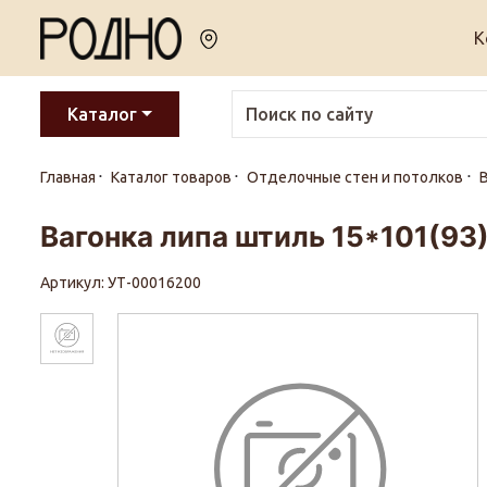
К
Каталог
Главная
Каталог товаров
Отделочные стен и потолков
В
Вагонка липа штиль 15*101(93)
Артикул: УТ-00016200