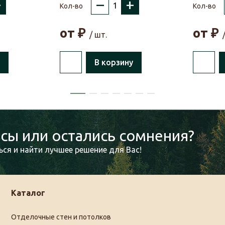
+
–
+
Кол-во
Кол-во
от
₽
от
₽
/ шт.
В корзину
сы или остались сомнения?
ся и найти лучшее решение для Вас!
Каталог
Отделочные стен и потолков