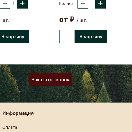
–
+
–
+
Кол-во
от
₽
/ шт.
/ шт.
В корзину
В корзину
Заказать звонок
Информация
Оплата