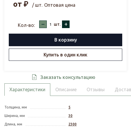
от
₽
/ шт.
Оптовая цена
–
+
шт.
Кол-во:
В корзину
Купить в один клик
Заказать консультацию
Характеристики
Описание
Отзывы
Достав
Толщина, мм
5
Ширина, мм
30
Длина, мм
2300