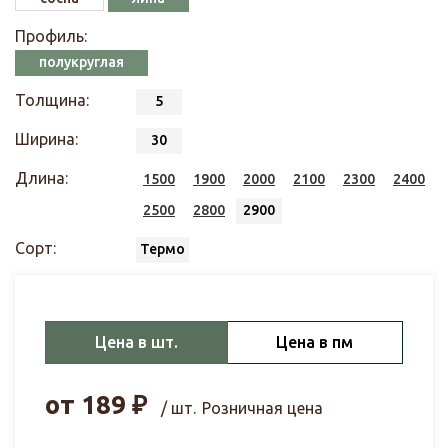
Профиль:
полукруглая
Толщина:
5
Ширина:
30
Длина:
1500
1900
2000
2100
2300
2400
2500
2800
2900
Сорт:
Термо
Цена в шт.
Цена в пм
от
189
₽
/ шт.
Розничная цена