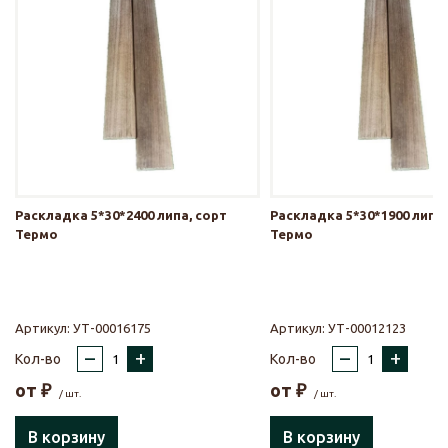
Раскладка 5*30*2400 липа, сорт
Раскладка 5*30*1900 липа,
Термо
Термо
Артикул:
УТ-00016175
Артикул:
УТ-00012123
–
+
–
+
Кол-во
Кол-во
от
₽
от
₽
/ шт.
/ шт.
В корзину
В корзину