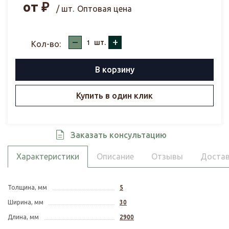
от
₽
/ шт.
Оптовая цена
–
+
шт.
Кол-во:
В корзину
Купить в один клик
Заказать консультацию
Характеристики
Описание
Отзывы
Достав
Толщина, мм
5
Ширина, мм
30
Длина, мм
2900