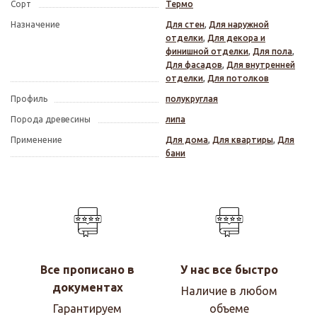
Сорт
Термо
Назначение
Для стен
,
Для наружной
отделки
,
Для декора и
финишной отделки
,
Для пола
,
Для фасадов
,
Для внутренней
отделки
,
Для потолков
Профиль
полукруглая
Порода древесины
липа
Применение
Для дома
,
Для квартиры
,
Для
бани
Все прописано в
У нас все быстро
документах
Наличие в любом
Гарантируем
объеме