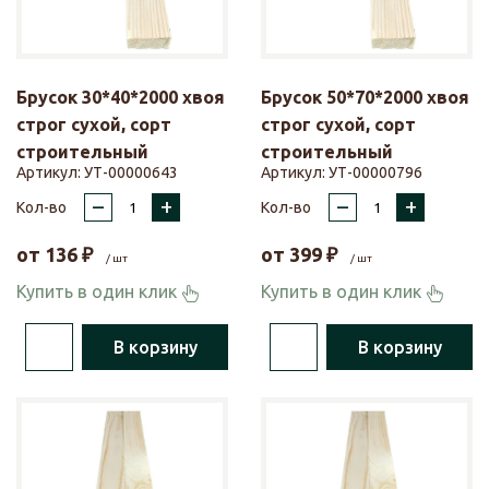
Брусок 30*40*2000 хвоя
Брусок 50*70*2000 хвоя
строг сухой, сорт
строг сухой, сорт
строительный
строительный
Артикул:
УТ-00000643
Артикул:
УТ-00000796
–
+
–
+
Кол-во
Кол-во
от
136
₽
от
399
₽
/ шт
/ шт
Купить в один клик
Купить в один клик
В корзину
В корзину