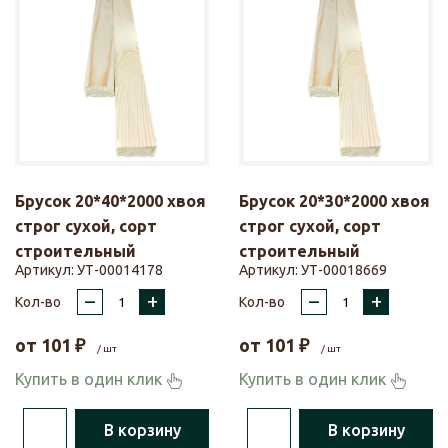
Брусок 20*40*2000 хвоя
Брусок 20*30*2000 хвоя
строг сухой, сорт
строг сухой, сорт
строительный
строительный
Артикул:
УТ-00014178
Артикул:
УТ-00018669
–
+
–
+
Кол-во
Кол-во
от
101
₽
от
101
₽
/ шт
/ шт
Купить в один клик
Купить в один клик
В корзину
В корзину