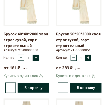
Брусок 40*40*2000 хвоя
Брусок 50*50*2000 хвоя
строг сухой, сорт
строг сухой, сорт
строительный
строительный
Артикул:
УТ-00000850
Артикул:
УТ-00000851
–
+
–
+
Кол-во
Кол-во
от
181
₽
от
283
₽
/ шт
/ шт
Купить в один клик
Купить в один клик
В корзину
В корзину