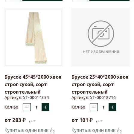
Брусок 45*45*2000 хвоя
Брусок 25*40*2000 хвоя
строг сухой, сорт
строг сухой, сорт
строительный
строительный
Артикул:
УТ-00014354
Артикул:
УТ-00018716
–
+
–
+
Кол-во
Кол-во
от
283
₽
от
101
₽
/ шт
/ шт
Купить в один клик
Купить в один клик