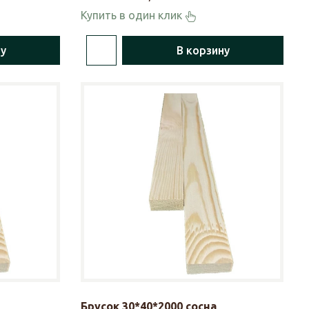
Купить в один клик
ну
В корзину
Брусок 30*40*2000 сосна