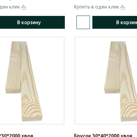
один клик
Купить в один клик
В корзину
В корзи
*30*2000 хвоя
Брусок 30*40*2000 хвоя