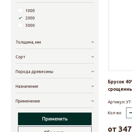
1000
2000
3000
Толщина, мм
Сорт
Порода древесины
Брусок 40
Назначение
срощенны
Применение
Артикул:
УТ
Кол-во
Применить
от
347