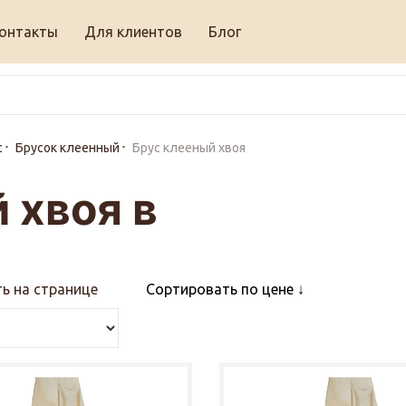
онтакты
Для клиентов
Блог
с
Брусок клеенный
Брус клееный хвоя
 хвоя в
ь на странице
Сортировать по цене