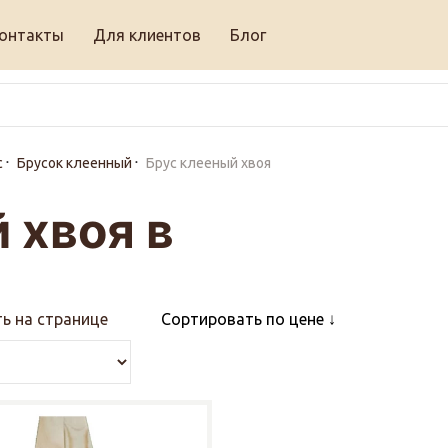
онтакты
Для клиентов
Блог
с
Брусок клеенный
Брус клееный хвоя
 хвоя в
ь на странице
Сортировать по цене