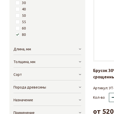
30
40
50
55
60
80
Длина, мм
Толщина, мм
Брусок 30
Сорт
срощенны
Порода древесины
Артикул:
УТ
Кол-во
Назначение
от
520
Применение