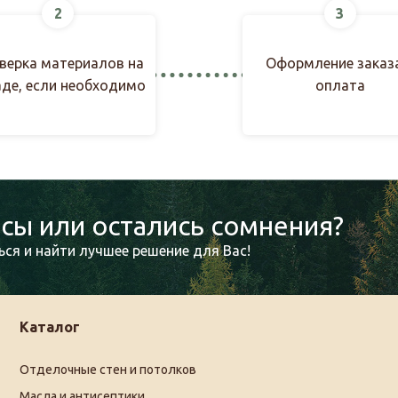
2
3
верка материалов на
Оформление заказ
аде, если необходимо
оплата
сы или остались сомнения?
ся и найти лучшее решение для Вас!
Каталог
Отделочные стен и потолков
Масла и антисептики