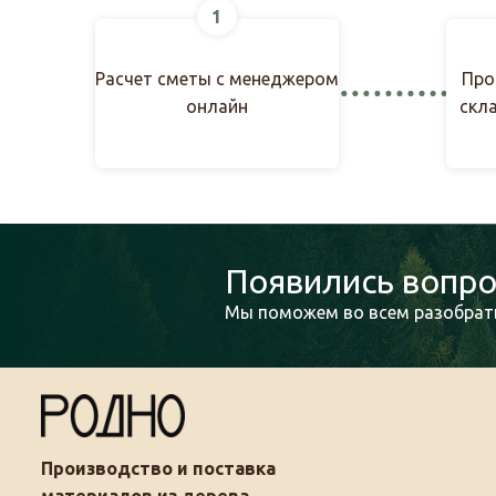
1
Расчет сметы с менеджером
Про
онлайн
скл
Появились вопро
Мы поможем во всем разобрать
Производство и поставка
материалов из дерева